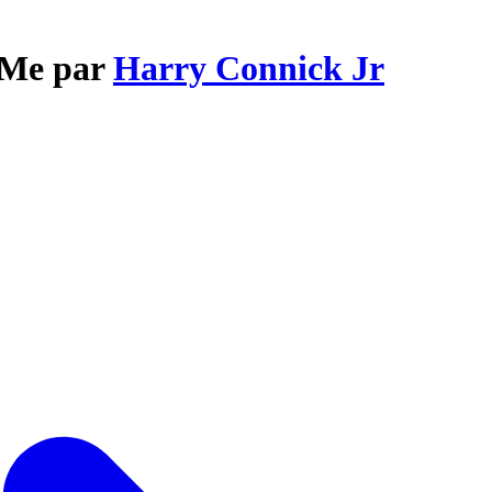
e Me par
Harry Connick Jr