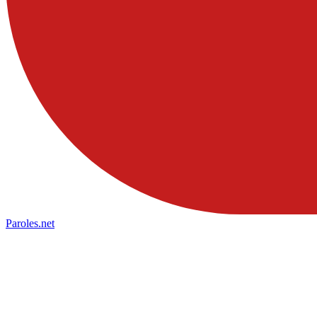
Paroles
.net