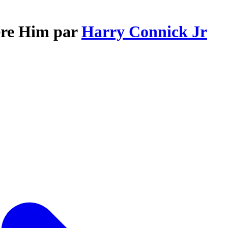
ere Him par
Harry Connick Jr