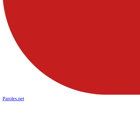
Paroles
.net