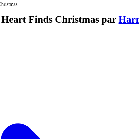
hristmas
 Heart Finds Christmas par
Harr