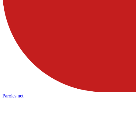
Paroles
.net