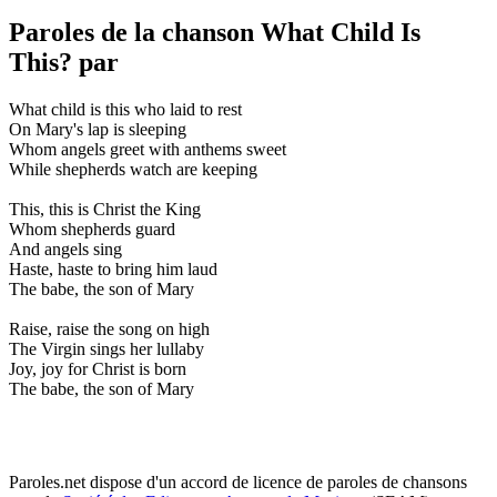
Paroles de la chanson What Child Is
This? par
What child is this who laid to rest
On Mary's lap is sleeping
Whom angels greet with anthems sweet
While shepherds watch are keeping
This, this is Christ the King
Whom shepherds guard
And angels sing
Haste, haste to bring him laud
The babe, the son of Mary
Raise, raise the song on high
The Virgin sings her lullaby
Joy, joy for Christ is born
The babe, the son of Mary
Paroles.net dispose d'un accord de licence de paroles de chansons