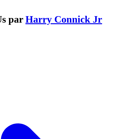
Us par
Harry Connick Jr