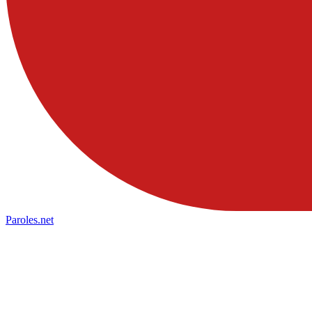
Paroles
.net