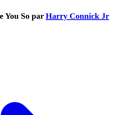
ve You So par
Harry Connick Jr