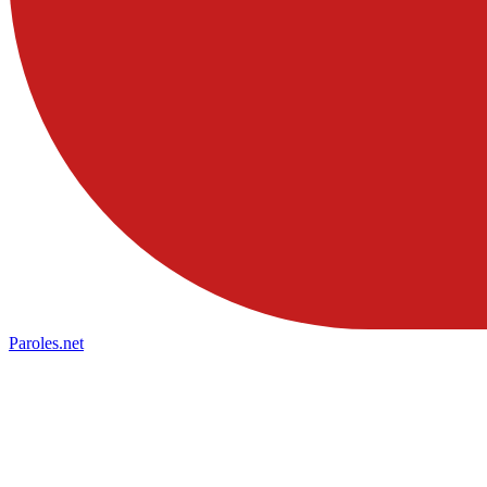
Paroles
.net