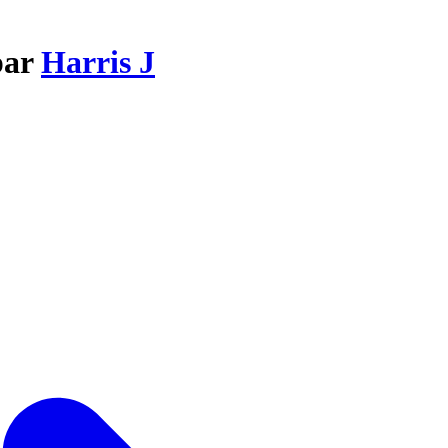
par
Harris J