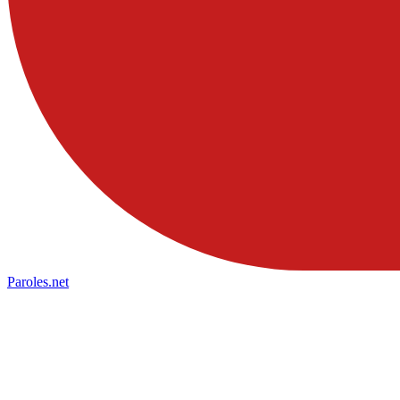
Paroles
.net