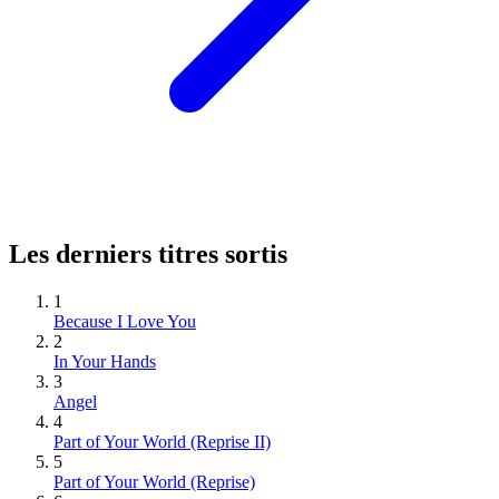
Les derniers titres sortis
1
Because I Love You
2
In Your Hands
3
Angel
4
Part of Your World (Reprise II)
5
Part of Your World (Reprise)