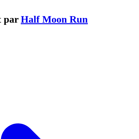
t par
Half Moon Run