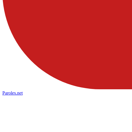
Paroles
.net