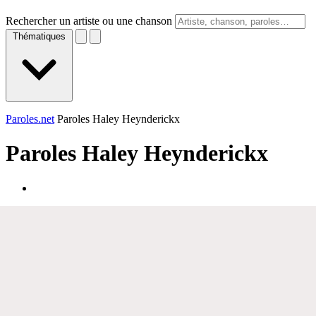
Rechercher un artiste ou une chanson
Thématiques
Paroles.net
Paroles Haley Heynderickx
Paroles
Haley Heynderickx