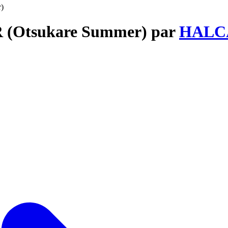
)
R (Otsukare Summer) par
HALC