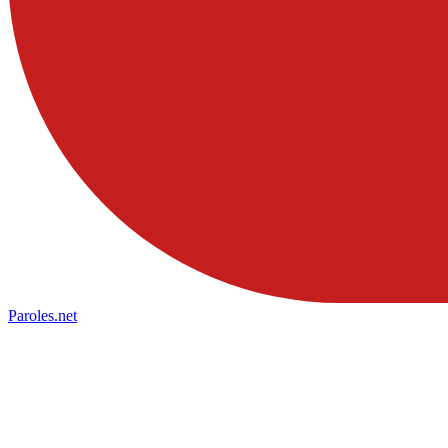
Paroles
.net