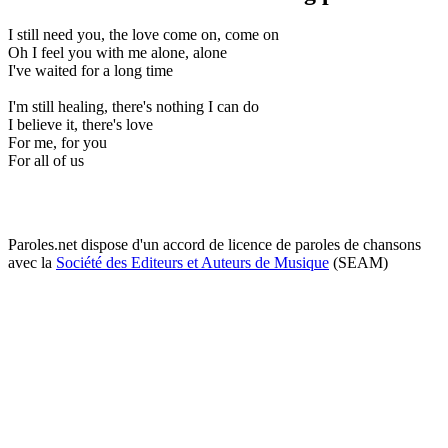
I still need you, the love come on, come on
Oh I feel you with me alone, alone
I've waited for a long time
I'm still healing, there's nothing I can do
I believe it, there's love
For me, for you
For all of us
Paroles.net dispose d'un accord de licence de paroles de chansons
avec la
Société des Editeurs et Auteurs de Musique
(SEAM)