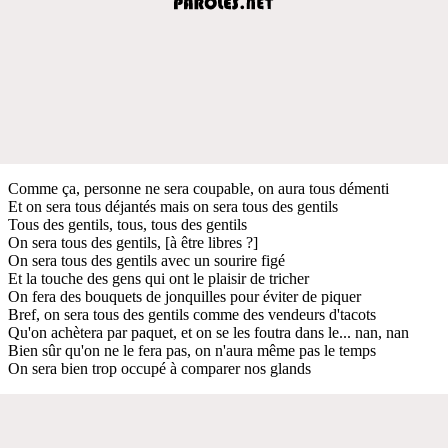
Comme ça, personne ne sera coupable, on aura tous démenti
Et on sera tous déjantés mais on sera tous des gentils
Tous des gentils, tous, tous des gentils
On sera tous des gentils, [à être libres ?]
On sera tous des gentils avec un sourire figé
Et la touche des gens qui ont le plaisir de tricher
On fera des bouquets de jonquilles pour éviter de piquer
Bref, on sera tous des gentils comme des vendeurs d'tacots
Qu'on achètera par paquet, et on se les foutra dans le... nan, nan
Bien sûr qu'on ne le fera pas, on n'aura même pas le temps
On sera bien trop occupé à comparer nos glands