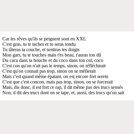
Car les rêves qu'ils se peignent sont en XXL
C'est gras, tu te taches et tu seras tondu
Tu tâteras ta couche, et sentiras tes doigts
Mon gars, tu te touches mais t'es beau, t'auras ton dû
Du caca dans ta bouche et du coco dans ton cul, coco
C'est con qu'on n'ait pas le temps, sinon, on réfléchirait
C'est qu'on connait pas trop, sinon on se méfierait
Mais c'est quand même épatant, on est encore fort serein
C'est que c'est concon, mais pas trop, sinon, on se forcerait
Mais, dis donc, il est fort ce rap, il dit même pas des trucs sensés
Non, il dit des trucs dont on se tape, et, aussi, des trucs qu'on sait