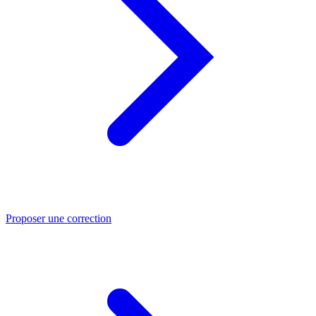
Proposer une correction