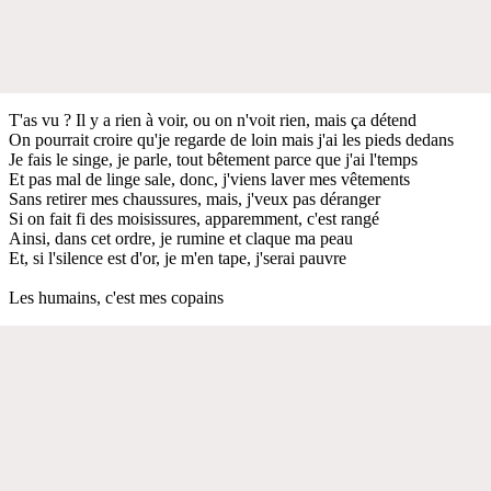
T'as vu ? Il y a rien à voir, ou on n'voit rien, mais ça détend
On pourrait croire qu'je regarde de loin mais j'ai les pieds dedans
Je fais le singe, je parle, tout bêtement parce que j'ai l'temps
Et pas mal de linge sale, donc, j'viens laver mes vêtements
Sans retirer mes chaussures, mais, j'veux pas déranger
Si on fait fi des moisissures, apparemment, c'est rangé
Ainsi, dans cet ordre, je rumine et claque ma peau
Et, si l'silence est d'or, je m'en tape, j'serai pauvre
Les humains, c'est mes copains