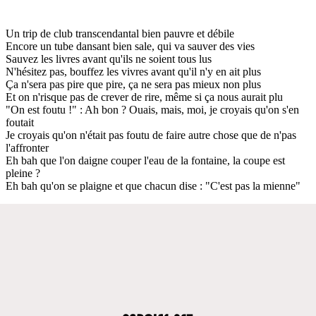
Un trip de club transcendantal bien pauvre et débile
Encore un tube dansant bien sale, qui va sauver des vies
Sauvez les livres avant qu'ils ne soient tous lus
N'hésitez pas, bouffez les vivres avant qu'il n'y en ait plus
Ça n'sera pas pire que pire, ça ne sera pas mieux non plus
Et on n'risque pas de crever de rire, même si ça nous aurait plu
"On est foutu !" : Ah bon ? Ouais, mais, moi, je croyais qu'on s'en
foutait
Je croyais qu'on n'était pas foutu de faire autre chose que de n'pas
l'affronter
Eh bah que l'on daigne couper l'eau de la fontaine, la coupe est
pleine ?
Eh bah qu'on se plaigne et que chacun dise : "C'est pas la mienne"