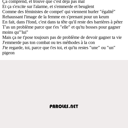
Ça comprend, et trouve que c'est déjà pas mal
Et ça s'excite sur l'alarme, et s'emmerde et beuglent
Comme des féministes de compet' qui viennent hurler "égalité"
Rehaussant l'image de la femme en s'prenant pour un keum
En fait, dans l'fond, c'est dans ta tête qu'il reste des barrières à péter
T'as un problème parce que t'es "elle" et qu'tu bosses pour gagner
moins qu'"lui"
Mais ça ne t'pose toujours pas de problème de devoir gagner ta vie
J'emmerde pas ton combat ou tes méthodes à la con
J'te regarde, toi, parce que t'es toi, et qu'tu restes "une" ou "un"
pigeon