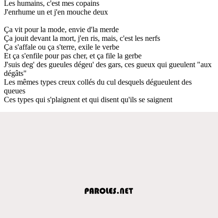
Les humains, c'est mes copains
J'enrhume un et j'en mouche deux
Ça vit pour la mode, envie d'la merde
Ça jouit devant la mort, j'en ris, mais, c'est les nerfs
Ça s'affale ou ça s'terre, exile le verbe
Et ça s'enfile pour pas cher, et ça file la gerbe
J'suis deg' des gueules dégeu' des gars, ces gueux qui gueulent "aux
dégâts"
Les mêmes types creux collés du cul desquels dégueulent des
queues
Ces types qui s'plaignent et qui disent qu'ils se saignent