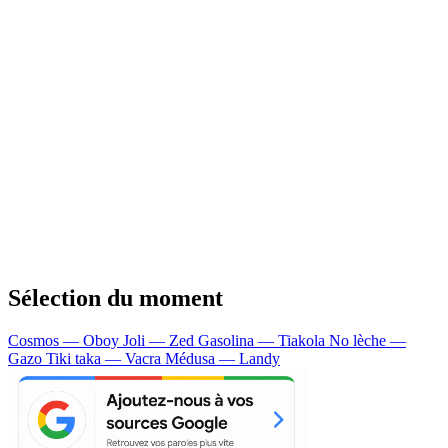
Sélection du moment
Cosmos — Oboy
Joli — Zed
Gasolina — Tiakola
No lèche —
Gazo
Tiki taka — Vacra
Médusa — Landy