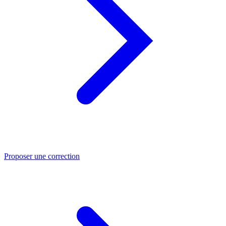
Proposer une correction