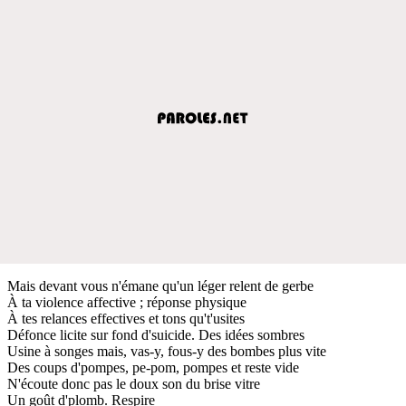
Mais devant vous n'émane qu'un léger relent de gerbe
À ta violence affective ; réponse physique
À tes relances effectives et tons qu't'usites
Défonce licite sur fond d'suicide. Des idées sombres
Usine à songes mais, vas-y, fous-y des bombes plus vite
Des coups d'pompes, pe-pom, pompes et reste vide
N'écoute donc pas le doux son du brise vitre
Un goût d'plomb. Respire