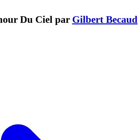
mour Du Ciel par
Gilbert Becaud