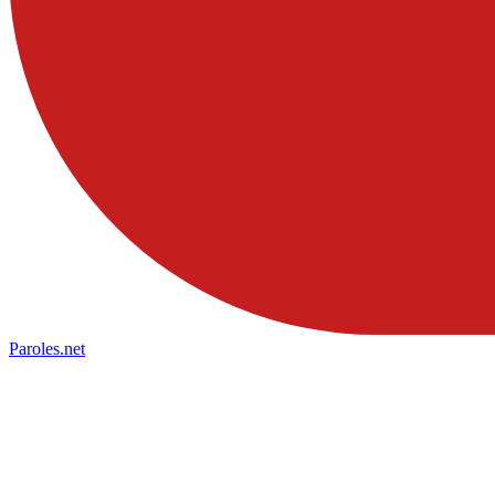
Paroles
.net