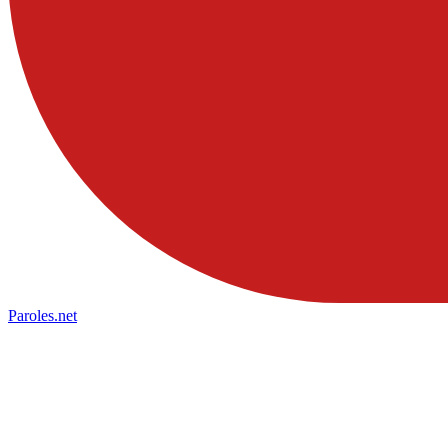
Paroles
.net