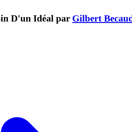
oin D'un Idéal par
Gilbert Becau