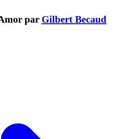
l Amor par
Gilbert Becaud