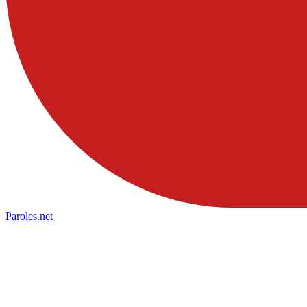
Paroles
.net