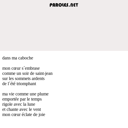
dans ma caboche
mon cœur s´embrase
comme un soir de saint-jean
sur les sommets ardents
de l´été triomphant
ma vie comme une plume
emportée par le temps
rigole avec la lune
et chante avec le vent
mon cœur éclate de joie