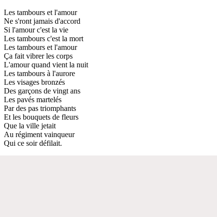
Les tambours et l'amour
Ne s'ront jamais d'accord
Si l'amour c'est la vie
Les tambours c'est la mort
Les tambours et l'amour
Ça fait vibrer les corps
L'amour quand vient la nuit
Les tambours à l'aurore
Les visages bronzés
Des garçons de vingt ans
Les pavés martelés
Par des pas triomphants
Et les bouquets de fleurs
Que la ville jetait
Au régiment vainqueur
Qui ce soir défilait.