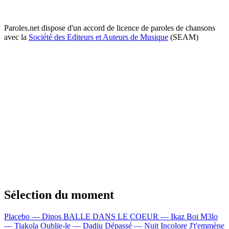
Paroles.net dispose d'un accord de licence de paroles de chansons
avec la
Société des Editeurs et Auteurs de Musique
(SEAM)
Sélection du moment
Placebo — Dinos
BALLE DANS LE COEUR — Ikaz Boi
M3lo
— Tiakola
Oublie-le — Dadju
Dépassé — Nuit Incolore
J't'emmène