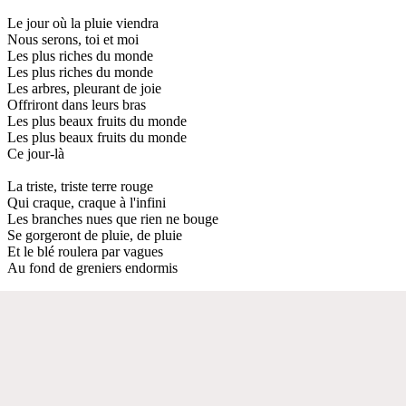
Le jour où la pluie viendra
Nous serons, toi et moi
Les plus riches du monde
Les plus riches du monde
Les arbres, pleurant de joie
Offriront dans leurs bras
Les plus beaux fruits du monde
Les plus beaux fruits du monde
Ce jour-là
La triste, triste terre rouge
Qui craque, craque à l'infini
Les branches nues que rien ne bouge
Se gorgeront de pluie, de pluie
Et le blé roulera par vagues
Au fond de greniers endormis