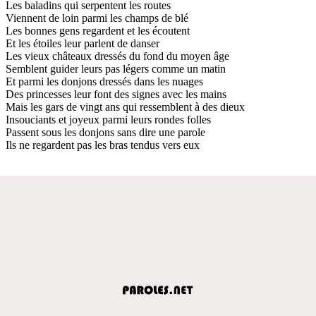
Les baladins qui serpentent les routes
Viennent de loin parmi les champs de blé
Les bonnes gens regardent et les écoutent
Et les étoiles leur parlent de danser
Les vieux châteaux dressés du fond du moyen âge
Semblent guider leurs pas légers comme un matin
Et parmi les donjons dressés dans les nuages
Des princesses leur font des signes avec les mains
Mais les gars de vingt ans qui ressemblent à des dieux
Insouciants et joyeux parmi leurs rondes folles
Passent sous les donjons sans dire une parole
Ils ne regardent pas les bras tendus vers eux