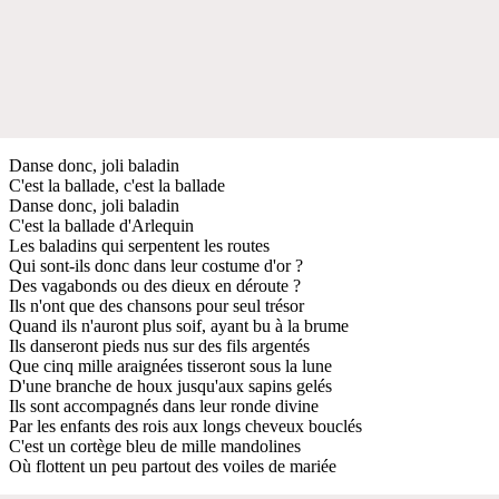
Danse donc, joli baladin
C'est la ballade, c'est la ballade
Danse donc, joli baladin
C'est la ballade d'Arlequin
Les baladins qui serpentent les routes
Qui sont-ils donc dans leur costume d'or ?
Des vagabonds ou des dieux en déroute ?
Ils n'ont que des chansons pour seul trésor
Quand ils n'auront plus soif, ayant bu à la brume
Ils danseront pieds nus sur des fils argentés
Que cinq mille araignées tisseront sous la lune
D'une branche de houx jusqu'aux sapins gelés
Ils sont accompagnés dans leur ronde divine
Par les enfants des rois aux longs cheveux bouclés
C'est un cortège bleu de mille mandolines
Où flottent un peu partout des voiles de mariée