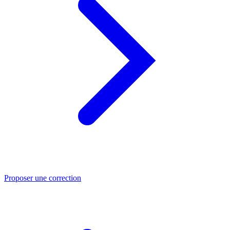
Proposer une correction