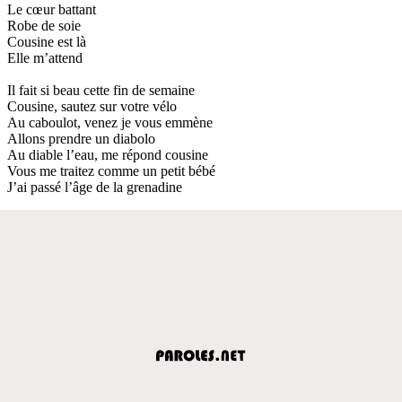
Le cœur battant
Robe de soie
Cousine est là
Elle m’attend
Il fait si beau cette fin de semaine
Cousine, sautez sur votre vélo
Au caboulot, venez je vous emmène
Allons prendre un diabolo
Au diable l’eau, me répond cousine
Vous me traitez comme un petit bébé
J’ai passé l’âge de la grenadine