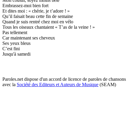
Mon cousin, soyez moins bête
Embrassez-moi bien fort
Et dites moi : « chérie, je t’adore ! »
Qu’il faisait beau cette fin de semaine
Quand je suis rentré chez moi en vélo
Tous les oiseaux chantaient « T’as de la veine ! »
Pas tellement
Car maintenant ses cheveux
Ses yeux bleus
C’est fini
Jusqu'à samedi
Paroles.net dispose d'un accord de licence de paroles de chansons
avec la
Société des Editeurs et Auteurs de Musique
(SEAM)