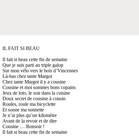
IL FAIT SI BEAU
Il fait si beau cette fin de semaine
Que je suis parti au triple galop
Sur mon vélo vers le bois d’Vincennes
Là-bas chez tante Margot
Chez tante Margot il y a cousine
Cousine et moi sommes bons copains
Jeux de loto, le soir dans la cuisine
Doux secret de cousine à cousin
Roules, roule ma bicyclette
Et sonne ma sonnette
Je n’ai plus qu’un kilomètre
Avant de la revoir et de dire
Cousine … Bonsoir !
Il fait si beau cette fin de semaine