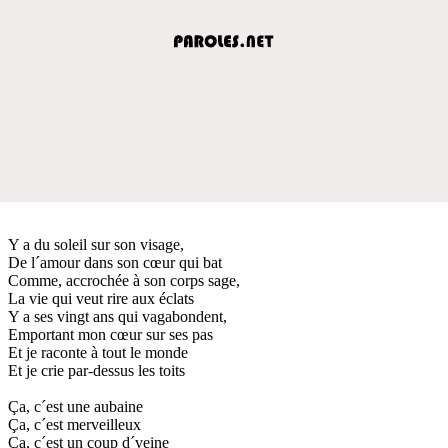
Y a du soleil sur son visage,
De l´amour dans son cœur qui bat
Comme, accrochée à son corps sage,
La vie qui veut rire aux éclats
Y a ses vingt ans qui vagabondent,
Emportant mon cœur sur ses pas
Et je raconte à tout le monde
Et je crie par-dessus les toits
Ça, c´est une aubaine
Ça, c´est merveilleux
Ça, c´est un coup d´veine