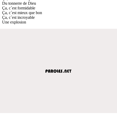
Du tonnerre de Dieu
Ça, c´est formidable
Ça, c´est mieux que bon
Ça, c´est incroyable
Une explosion