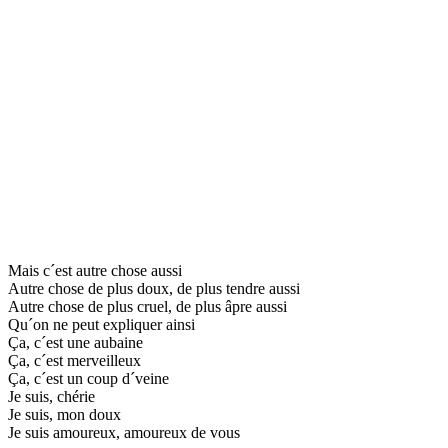
Mais c´est autre chose aussi
Autre chose de plus doux, de plus tendre aussi
Autre chose de plus cruel, de plus âpre aussi
Qu´on ne peut expliquer ainsi
Ça, c´est une aubaine
Ça, c´est merveilleux
Ça, c´est un coup d´veine
Je suis, chérie
Je suis, mon doux
Je suis amoureux, amoureux de vous