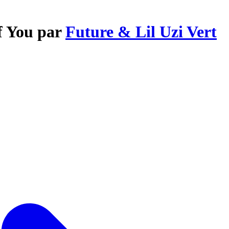
of You par
Future & Lil Uzi Vert