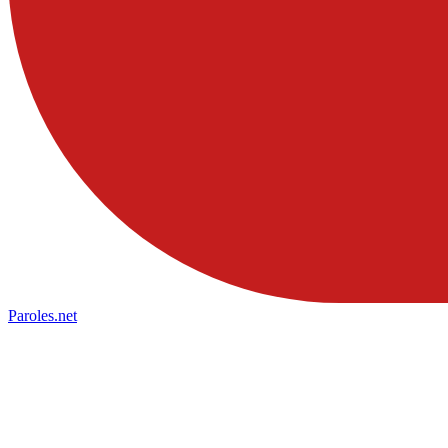
Paroles
.net