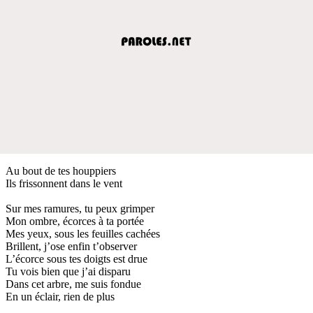
Au bout de tes houppiers
Ils frissonnent dans le vent
Sur mes ramures, tu peux grimper
Mon ombre, écorces à ta portée
Mes yeux, sous les feuilles cachées
Brillent, j’ose enfin t’observer
L’écorce sous tes doigts est drue
Tu vois bien que j’ai disparu
Dans cet arbre, me suis fondue
En un éclair, rien de plus