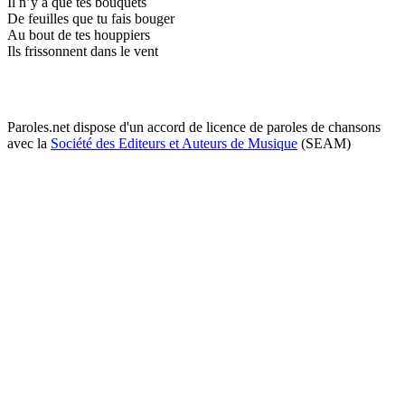
Il n’y a que tes bouquets
De feuilles que tu fais bouger
Au bout de tes houppiers
Ils frissonnent dans le vent
Paroles.net dispose d'un accord de licence de paroles de chansons
avec la
Société des Editeurs et Auteurs de Musique
(SEAM)