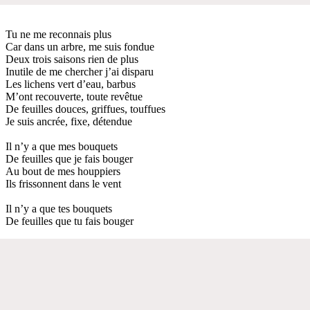
Tu ne me reconnais plus
Car dans un arbre, me suis fondue
Deux trois saisons rien de plus
Inutile de me chercher j’ai disparu
Les lichens vert d’eau, barbus
M’ont recouverte, toute revêtue
De feuilles douces, griffues, touffues
Je suis ancrée, fixe, détendue
Il n’y a que mes bouquets
De feuilles que je fais bouger
Au bout de mes houppiers
Ils frissonnent dans le vent
Il n’y a que tes bouquets
De feuilles que tu fais bouger