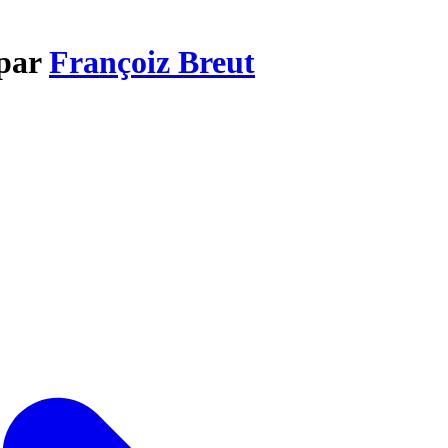
 par
Françoiz Breut