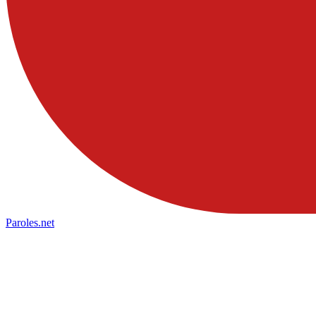
Paroles
.net