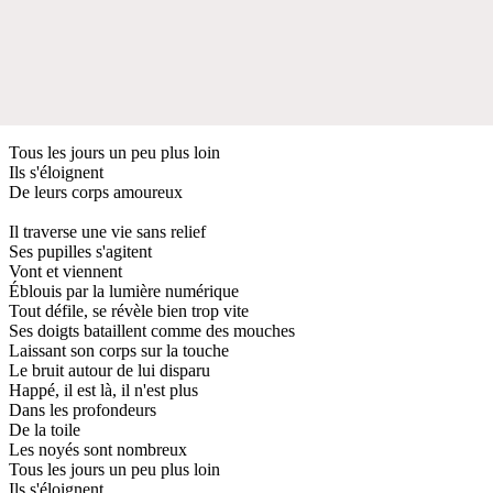
Tous les jours un peu plus loin
Ils s'éloignent
De leurs corps amoureux
Il traverse une vie sans relief
Ses pupilles s'agitent
Vont et viennent
Éblouis par la lumière numérique
Tout défile, se révèle bien trop vite
Ses doigts bataillent comme des mouches
Laissant son corps sur la touche
Le bruit autour de lui disparu
Happé, il est là, il n'est plus
Dans les profondeurs
De la toile
Les noyés sont nombreux
Tous les jours un peu plus loin
Ils s'éloignent