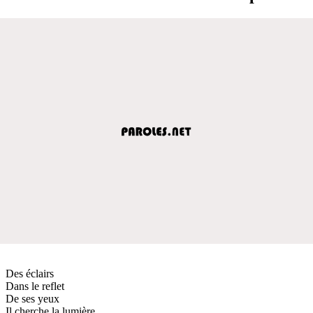
Des éclairs
Dans le reflet
De ses yeux
Il cherche la lumière