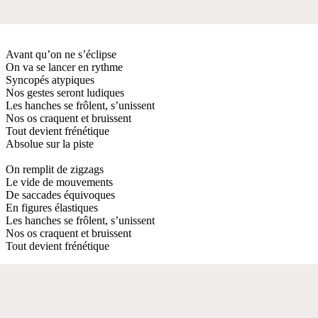
Avant qu’on ne s’éclipse
On va se lancer en rythme
Syncopés atypiques
Nos gestes seront ludiques
Les hanches se frôlent, s’unissent
Nos os craquent et bruissent
Tout devient frénétique
Absolue sur la piste
On remplit de zigzags
Le vide de mouvements
De saccades équivoques
En figures élastiques
Les hanches se frôlent, s’unissent
Nos os craquent et bruissent
Tout devient frénétique