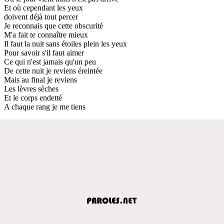
Et où cependant les yeux
doivent déjà tout percer
Je reconnais que cette obscurité
M'a fait te connaître mieux
Il faut la nuit sans étoiles plein les yeux
Pour savoir s'il faut aimer
Ce qui n'est jamais qu'un peu
De cette nuit je reviens éreintée
Mais au final je reviens
Les lèvres sèches
Et le corps endetté
A chaque rang je me tiens