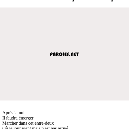
Après la nuit
Il faudra émerger
Marcher dans cet entre-deux
Où le jour vient mais n'est pas arrivé