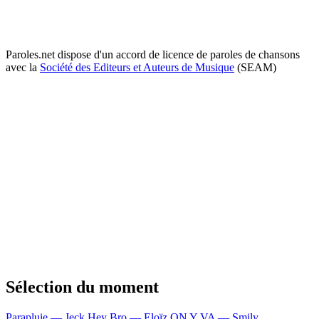
Paroles.net dispose d'un accord de licence de paroles de chansons
avec la
Société des Editeurs et Auteurs de Musique
(SEAM)
Sélection du moment
Parapluie — Jeck
Hey Bro — Eloïz
ON Y VA — Smily