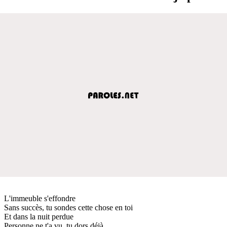
L'immeuble s'effondre
Sans succès, tu sondes cette chose en toi
Et dans la nuit perdue
Personne ne t'a vu, tu dors déjà