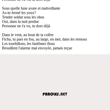
Sous quelle lune avare et malveillante
As-tu fermé les yeux?
Tendre soldat sous les obus
Oui, dans la nuit perdue
Personne ne t'a vu, tu dors déjà
Dans le vent, au bout de ta colère
Fichu, tu pars en fou, au large, en mer, dans les remous
Les tourbillons, les fantômes flous
Brouillent l'alarme mal envoyée, jamais reçue