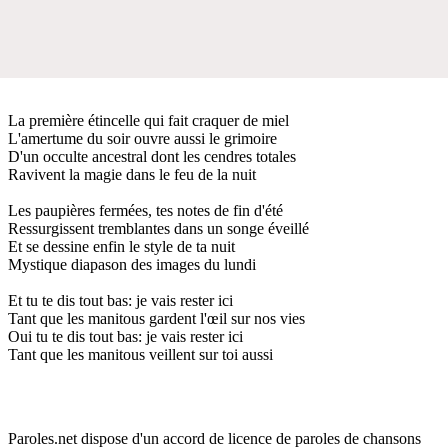
La première étincelle qui fait craquer de miel
L'amertume du soir ouvre aussi le grimoire
D'un occulte ancestral dont les cendres totales
Ravivent la magie dans le feu de la nuit
Les paupières fermées, tes notes de fin d'été
Ressurgissent tremblantes dans un songe éveillé
Et se dessine enfin le style de ta nuit
Mystique diapason des images du lundi
Et tu te dis tout bas: je vais rester ici
Tant que les manitous gardent l'œil sur nos vies
Oui tu te dis tout bas: je vais rester ici
Tant que les manitous veillent sur toi aussi
Paroles.net dispose d'un accord de licence de paroles de chansons