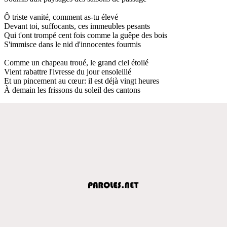
Ô triste vanité, comment as-tu élevé
Devant toi, suffocants, ces immeubles pesants
Qui t'ont trompé cent fois comme la guêpe des bois
S'immisce dans le nid d'innocentes fourmis
Comme un chapeau troué, le grand ciel étoilé
Vient rabattre l'ivresse du jour ensoleillé
Et un pincement au cœur: il est déjà vingt heures
À demain les frissons du soleil des cantons