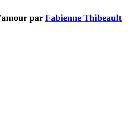
 d'amour par
Fabienne Thibeault