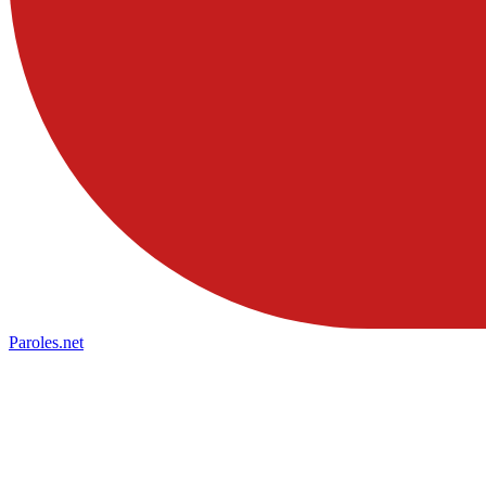
Paroles
.net