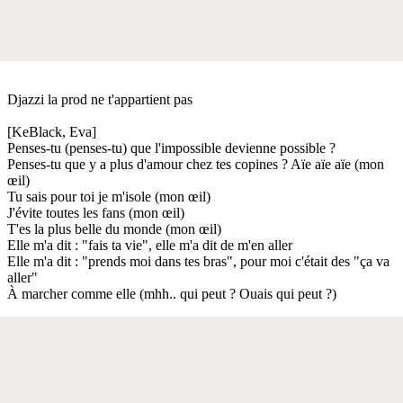
Djazzi la prod ne t'appartient pas
[KeBlack, Eva]
Penses-tu (penses-tu) que l'impossible devienne possible ?
Penses-tu que y a plus d'amour chez tes copines ? Aïe aïe aïe (mon
œil)
Tu sais pour toi je m'isole (mon œil)
J'évite toutes les fans (mon œil)
T'es la plus belle du monde (mon œil)
Elle m'a dit : "fais ta vie", elle m'a dit de m'en aller
Elle m'a dit : "prends moi dans tes bras", pour moi c'était des "ça va
aller"
À marcher comme elle (mhh.. qui peut ? Ouais qui peut ?)