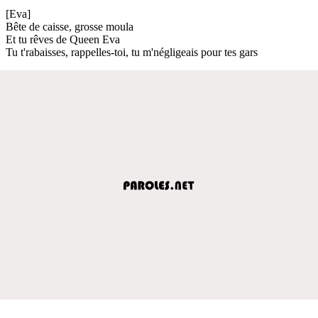
[Eva]
Bête de caisse, grosse moula
Et tu rêves de Queen Eva
Tu t'rabaisses, rappelles-toi, tu m'négligeais pour tes gars