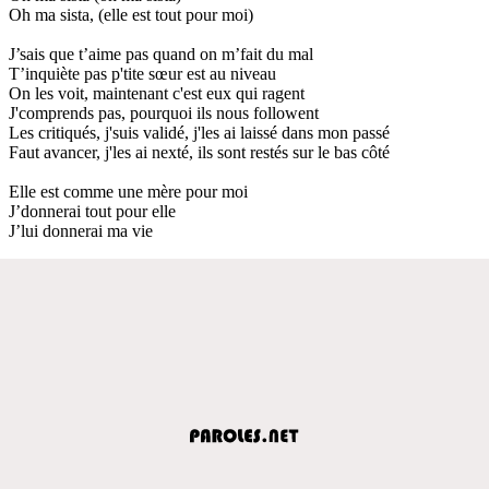
Oh ma sista, (elle est tout pour moi)
J’sais que t’aime pas quand on m’fait du mal
T’inquiète pas p'tite sœur est au niveau
On les voit, maintenant c'est eux qui ragent
J'comprends pas, pourquoi ils nous followent
Les critiqués, j'suis validé, j'les ai laissé dans mon passé
Faut avancer, j'les ai nexté, ils sont restés sur le bas côté
Elle est comme une mère pour moi
J’donnerai tout pour elle
J’lui donnerai ma vie