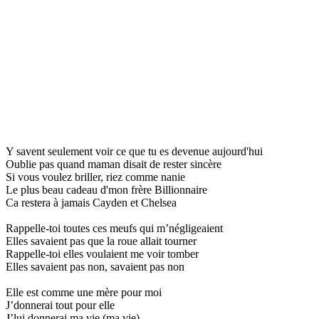
Y savent seulement voir ce que tu es devenue aujourd'hui
Oublie pas quand maman disait de rester sincère
Si vous voulez briller, riez comme nanie
Le plus beau cadeau d'mon frère Billionnaire
Ca restera à jamais Cayden et Chelsea
Rappelle-toi toutes ces meufs qui m’négligeaient
Elles savaient pas que la roue allait tourner
Rappelle-toi elles voulaient me voir tomber
Elles savaient pas non, savaient pas non
Elle est comme une mère pour moi
J’donnerai tout pour elle
J’lui donnerai ma vie (ma vie)