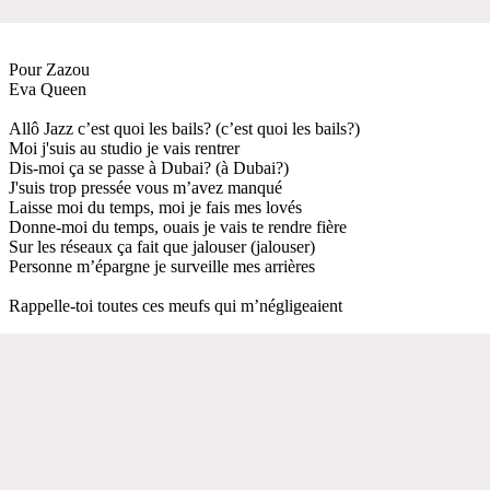
Pour Zazou
Eva Queen
Allô Jazz c’est quoi les bails? (c’est quoi les bails?)
Moi j'suis au studio je vais rentrer
Dis-moi ça se passe à Dubai? (à Dubai?)
J'suis trop pressée vous m’avez manqué
Laisse moi du temps, moi je fais mes lovés
Donne-moi du temps, ouais je vais te rendre fière
Sur les réseaux ça fait que jalouser (jalouser)
Personne m’épargne je surveille mes arrières
Rappelle-toi toutes ces meufs qui m’négligeaient