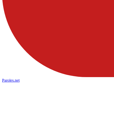
Paroles
.net