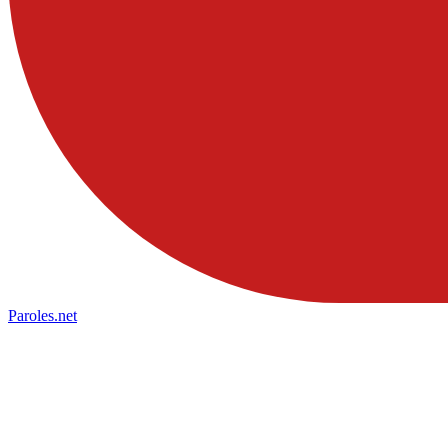
Paroles
.net