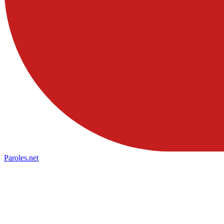
Paroles
.net