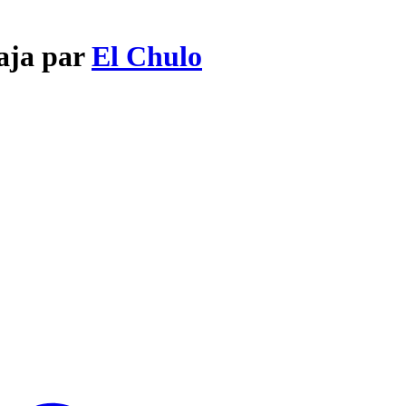
taja par
El Chulo