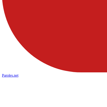
Paroles
.net