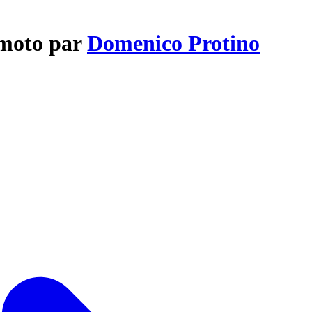
emoto par
Domenico Protino