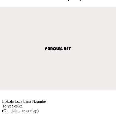
Lokola toz'a bana Nzambe
To yeb'esika
(Okit j'aime trop c'tag)