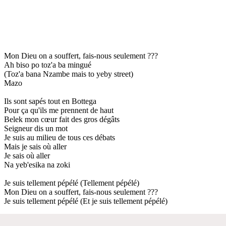
Mon Dieu on a souffert, fais-nous seulement ???
Ah biso po toz'a ba mingué
(Toz'a bana Nzambe mais to yeby street)
Mazo
Ils sont sapés tout en Bottega
Pour ça qu'ils me prennent de haut
Belek mon cœur fait des gros dégâts
Seigneur dis un mot
Je suis au milieu de tous ces débats
Mais je sais où aller
Je sais où aller
Na yeb'esika na zoki
Je suis tellement pépélé (Tellement pépélé)
Mon Dieu on a souffert, fais-nous seulement ???
Je suis tellement pépélé (Et je suis tellement pépélé)