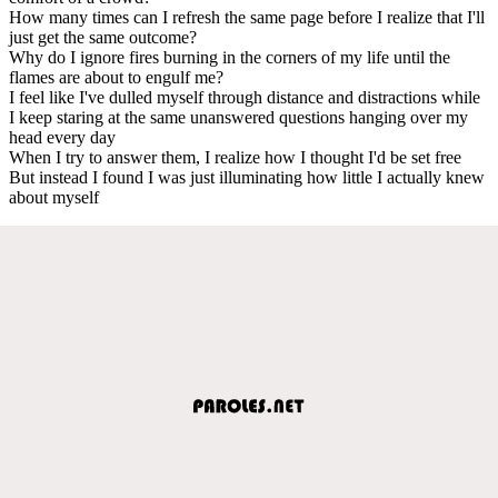
How many times can I refresh the same page before I realize that I'll
just get the same outcome?
Why do I ignore fires burning in the corners of my life until the
flames are about to engulf me?
I feel like I've dulled myself through distance and distractions while
I keep staring at the same unanswered questions hanging over my
head every day
When I try to answer them, I realize how I thought I'd be set free
But instead I found I was just illuminating how little I actually knew
about myself