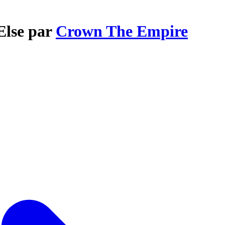
Else par
Crown The Empire