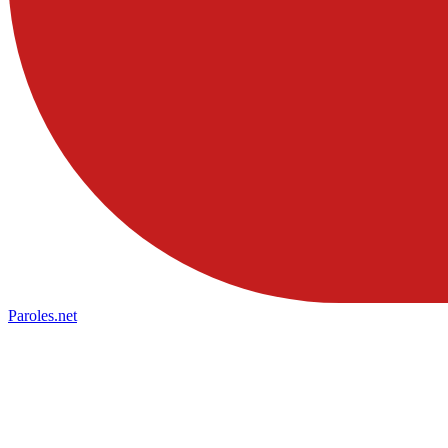
Paroles
.net