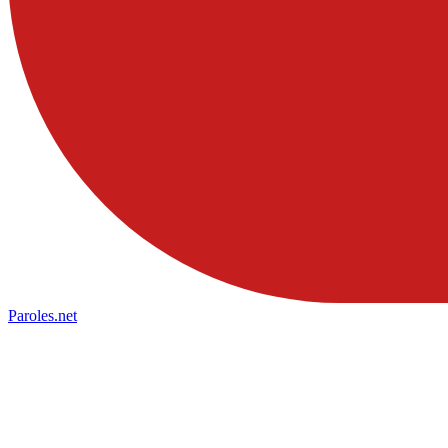
Paroles
.net