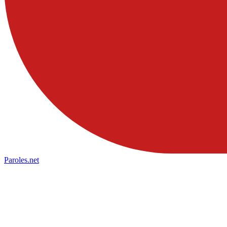
Paroles
.net