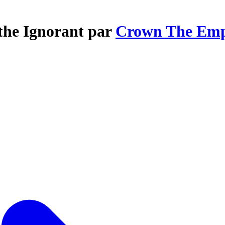
 the Ignorant par
Crown The Emp