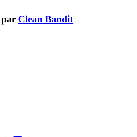
e par
Clean Bandit