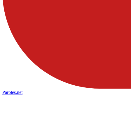
Paroles
.net