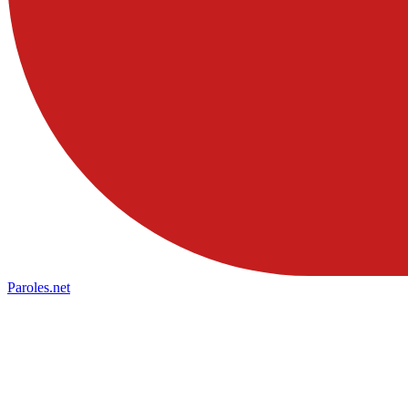
Paroles
.net