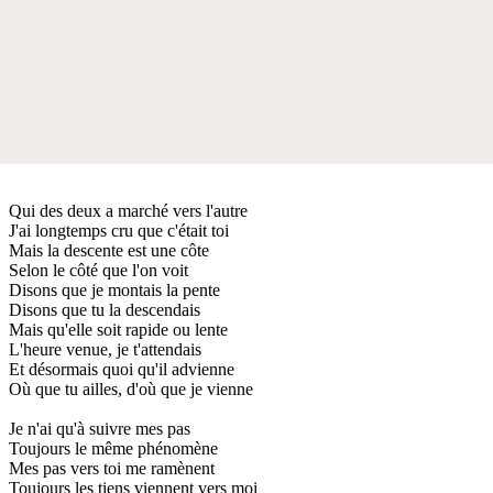
Qui des deux a marché vers l'autre
J'ai longtemps cru que c'était toi
Mais la descente est une côte
Selon le côté que l'on voit
Disons que je montais la pente
Disons que tu la descendais
Mais qu'elle soit rapide ou lente
L'heure venue, je t'attendais
Et désormais quoi qu'il advienne
Où que tu ailles, d'où que je vienne
Je n'ai qu'à suivre mes pas
Toujours le même phénomène
Mes pas vers toi me ramènent
Toujours les tiens viennent vers moi