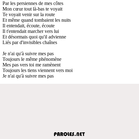
Par les persiennes de mes côtes
Mon cœur tout là-bas te voyait
Te voyait venir sur la route
Et même quand tombaient les nuits
Il entendait, écoute, écoute
Il t'entendait marcher vers lui
Et désormais quoi qu'il advienne
Liés par d'invisibles chaînes
Je n'ai qu'à suivre mes pas
Toujours le même phénomène
Mes pas vers toi me ramènent
Toujours les tiens viennent vers moi
Je n'ai qu'à suivre mes pas