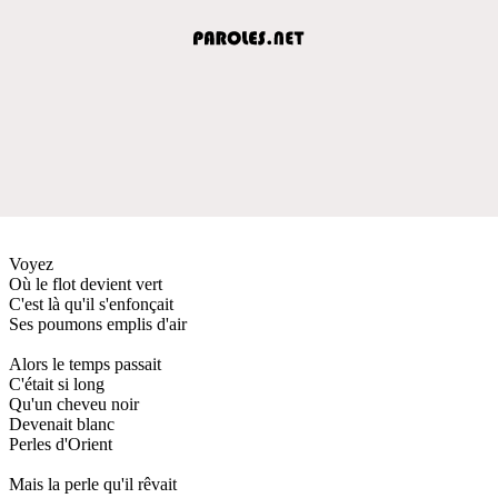
Voyez
Où le flot devient vert
C'est là qu'il s'enfonçait
Ses poumons emplis d'air
Alors le temps passait
C'était si long
Qu'un cheveu noir
Devenait blanc
Perles d'Orient
Mais la perle qu'il rêvait