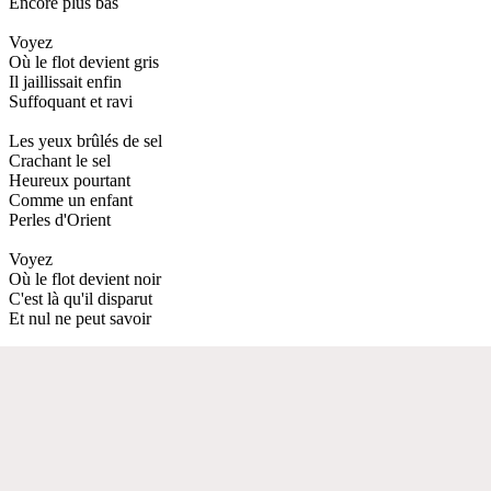
Encore plus bas
Voyez
Où le flot devient gris
Il jaillissait enfin
Suffoquant et ravi
Les yeux brûlés de sel
Crachant le sel
Heureux pourtant
Comme un enfant
Perles d'Orient
Voyez
Où le flot devient noir
C'est là qu'il disparut
Et nul ne peut savoir