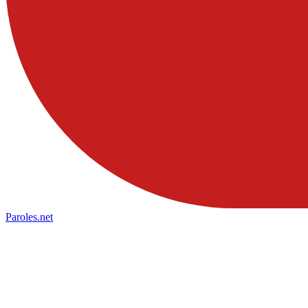
Paroles
.net