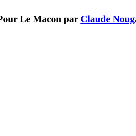
n
 Pour Le Macon par
Claude Noug